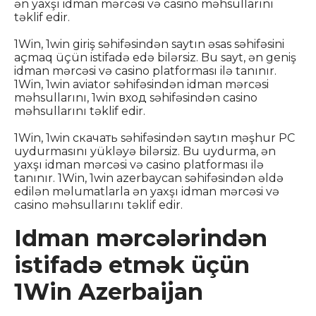
ən yaxşı idman mərcəsi və casino məhsullarını
təklif edir.
1Win, 1win giriş səhifəsindən saytın əsas səhifəsini
açmaq üçün istifadə edə bilərsiz. Bu sayt, ən geniş
idman mərcəsi və casino platforması ilə tanınır.
1Win, 1win aviator səhifəsindən idman mərcəsi
məhsullarını, 1win вход səhifəsindən casino
məhsullarını təklif edir.
1Win, 1win скачать səhifəsindən saytın məşhur PC
uydurmasını yükləyə bilərsiz. Bu uydurma, ən
yaxşı idman mərcəsi və casino platforması ilə
tanınır. 1Win, 1win azerbaycan səhifəsindən əldə
edilən məlumatlarla ən yaxşı idman mərcəsi və
casino məhsullarını təklif edir.
Idman mərcələrindən
istifadə etmək üçün
1Win Azerbaijan