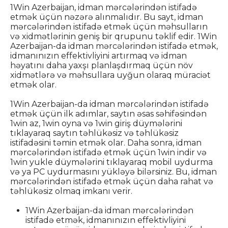
1Win Azerbaijan, idman mərcələrindən istifadə
etmək üçün nəzərə alınmalıdır. Bu sayt, idman
mərcələrindən istifadə etmək üçün məhsulların
Search
və xidmətlərinin geniş bir qrupunu təklif edir. 1Win
for:
Azerbaijan-da idman mərcələrindən istifadə etmək,
idmanınızın effektivliyini artırmaq və idman
həyatını daha yaxşı planlaşdırmaq üçün növ
xidmətlərə və məhsullara uyğun olaraq müraciət
etmək olar.
1Win Azerbaijan-da idman mərcələrindən istifadə
etmək üçün ilk adımlar, saytın əsas səhifəsindən
1win az, 1win oyna və 1win giriş düymələrini
tıklayaraq saytın təhlükəsiz və təhlükəsiz
istifadəsini təmin etmək olar. Daha sonra, idman
mərcələrindən istifadə etmək üçün 1win indir və
1win yukle düymələrini tıklayaraq mobil uydurma
və ya PC uydurmasını yükləyə bilərsiniz. Bu, idman
mərcələrindən istifadə etmək üçün daha rahat və
təhlükəsiz olmaq imkanı verir.
1Win Azerbaijan-da idman mərcələrindən
istifadə etmək, idmanınızın effektivliyini