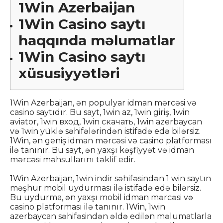
1Win Azerbaijan
1Win Casino saytı
haqqında məlumatlar
1Win Casino saytı
xüsusiyyətləri
1Win Azerbaijan, ən populyar idman mərcəsi və
casino saytıdır. Bu sayt, 1win az, 1win giriş, 1win
aviator, 1win вход, 1win скачать, 1win azerbaycan
və 1win yüklə səhifələrindən istifadə edə bilərsiz.
1Win, ən geniş idman mərcəsi və casino platforması
ilə tanınır. Bu sayt, ən yaxşı kəşfiyyət və idman
mərcəsi məhsullarını təklif edir.
1Win Azerbaijan, 1win indir səhifəsindən
1 win
saytın
məşhur mobil uydurması ilə istifadə edə bilərsiz.
Bu uydurma, ən yaxşı mobil idman mərcəsi və
casino platforması ilə tanınır. 1Win, 1win
azerbaycan səhifəsindən əldə edilən məlumatlarla