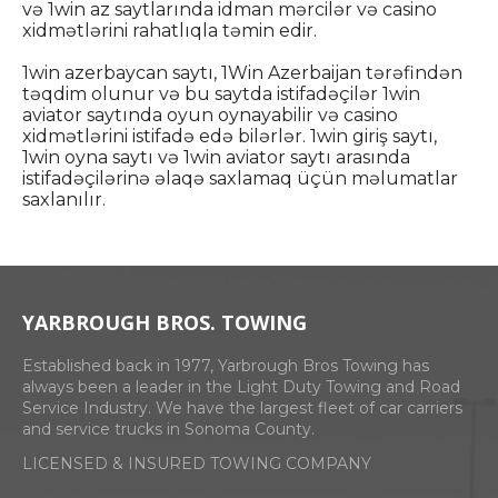
və 1win az saytlarında idman mərcilər və casino
xidmətlərini rahatlıqla təmin edir.
1win azerbaycan saytı, 1Win Azerbaijan tərəfindən
təqdim olunur və bu saytda istifadəçilər 1win
aviator saytında oyun oynayabilir və casino
xidmətlərini istifadə edə bilərlər. 1win giriş saytı,
1win oyna saytı və 1win aviator saytı arasında
istifadəçilərinə əlaqə saxlamaq üçün məlumatlar
saxlanılır.
YARBROUGH BROS. TOWING
Established back in 1977, Yarbrough Bros Towing has
always been a leader in the Light Duty Towing and Road
Service Industry. We have the largest fleet of car carriers
and service trucks in Sonoma County.
LICENSED & INSURED TOWING COMPANY