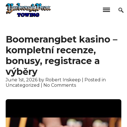
Boomerangbet kasino –
kompletní recenze,
bonusy, registrace a
výběry
June 1st, 2026 by Robert Inskeep | Posted in
Uncategorized
|
No Comments