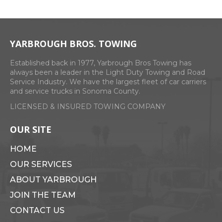
YARBROUGH BROS. TOWING
Established back in 1977, Yarbrough Bros Towing has
always been a leader in the Light Duty Towing and Road
Service Industry. We have the largest fleet of car carriers
and service trucks in Sonoma County.
LICENSED & INSURED TOWING COMPANY
OUR SITE
HOME
OUR SERVICES
ABOUT YARBROUGH
JOIN THE TEAM
CONTACT US