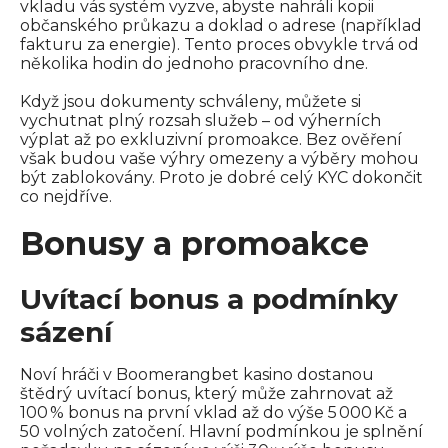
vkladu vás systém vyzve, abyste nahráli kopii
občanského průkazu a doklad o adrese (například
fakturu za energie). Tento proces obvykle trvá od
několika hodin do jednoho pracovního dne.
Když jsou dokumenty schváleny, můžete si
vychutnat plný rozsah služeb – od výherních
výplat až po exkluzivní promoakce. Bez ověření
však budou vaše výhry omezeny a výběry mohou
být zablokovány. Proto je dobré celý KYC dokončit
co nejdříve.
Bonusy a promoakce
Uvítací bonus a podmínky
sázení
Noví hráči v Boomerangbet kasino dostanou
štědrý uvítací bonus, který může zahrnovat až
100 % bonus na první vklad až do výše 5 000 Kč a
50 volných zatočení. Hlavní podmínkou je splnění