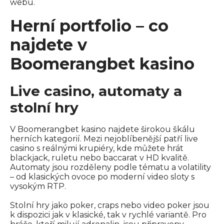
webu.
Herní portfolio – co
najdete v
Boomerangbet kasino
Live casino, automaty a
stolní hry
V Boomerangbet kasino najdete širokou škálu
herních kategorií. Mezi nejoblíbenější patří live
casino s reálnými krupiéry, kde můžete hrát
blackjack, ruletu nebo baccarat v HD kvalitě.
Automaty jsou rozděleny podle tématu a volatility
– od klasických ovoce po moderní video sloty s
vysokým RTP.
Stolní hry jako poker, craps nebo video poker jsou
k dispozici jak v klasické, tak v rychlé variantě. Pro