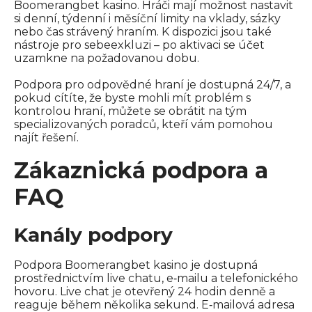
Boomerangbet kasino. Hráči mají možnost nastavit
si denní, týdenní i měsíční limity na vklady, sázky
nebo čas strávený hraním. K dispozici jsou také
nástroje pro sebeexkluzi – po aktivaci se účet
uzamkne na požadovanou dobu.
Podpora pro odpovědné hraní je dostupná 24/7, a
pokud cítíte, že byste mohli mít problém s
kontrolou hraní, můžete se obrátit na tým
specializovaných poradců, kteří vám pomohou
najít řešení.
Zákaznická podpora a
FAQ
Kanály podpory
Podpora Boomerangbet kasino je dostupná
prostřednictvím live chatu, e‑mailu a telefonického
hovoru. Live chat je otevřený 24 hodin denně a
reaguje během několika sekund. E‑mailová adresa