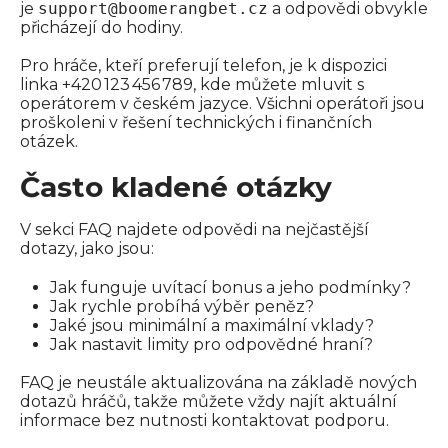
je
support@boomerangbet.cz
a odpovědi obvykle
přicházejí do hodiny.
Pro hráče, kteří preferují telefon, je k dispozici
linka +420 123 456 789, kde můžete mluvit s
operátorem v českém jazyce. Všichni operátoři jsou
proškoleni v řešení technických i finančních
otázek.
Často kladené otázky
V sekci FAQ najdete odpovědi na nejčastější
dotazy, jako jsou:
Jak funguje uvítací bonus a jeho podmínky?
Jak rychle probíhá výběr peněz?
Jaké jsou minimální a maximální vklady?
Jak nastavit limity pro odpovědné hraní?
FAQ je neustále aktualizována na základě nových
dotazů hráčů, takže můžete vždy najít aktuální
informace bez nutnosti kontaktovat podporu.