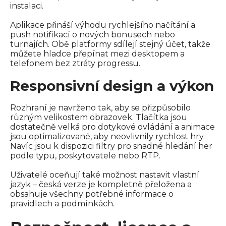
instalaci.
Aplikace přináší výhodu rychlejšího načítání a
push notifikací o nových bonusech nebo
turnajích. Obě platformy sdílejí stejný účet, takže
můžete hladce přepínat mezi desktopem a
telefonem bez ztráty progressu.
Responsivní design a výkon
Rozhraní je navrženo tak, aby se přizpůsobilo
různým velikostem obrazovek. Tlačítka jsou
dostatečně velká pro dotykové ovládání a animace
jsou optimalizované, aby neovlivnily rychlost hry.
Navíc jsou k dispozici filtry pro snadné hledání her
podle typu, poskytovatele nebo RTP.
Uživatelé oceňují také možnost nastavit vlastní
jazyk – česká verze je kompletně přeložena a
obsahuje všechny potřebné informace o
pravidlech a podmínkách.