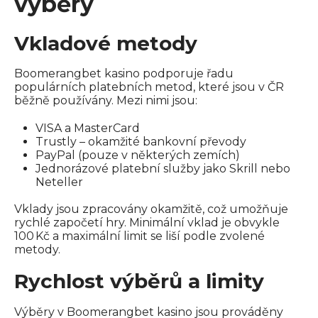
výběry
Vkladové metody
Boome​rangbet kasino podporuje řadu
populárních platebních metod, které jsou v ČR
běžně používány. Mezi nimi jsou:
VISA a MasterCard
Trustly – okamžité bankovní převody
PayPal (pouze v některých zemích)
Jednorázové platební služby jako Skrill nebo
Neteller
Vklady jsou zpracovány okamžitě, což umožňuje
rychlé započetí hry. Minimální vklad je obvykle
100 Kč a maximální limit se liší podle zvolené
metody.
Rychlost výběrů a limity
Výběry v Boomerangbet kasino jsou prováděny