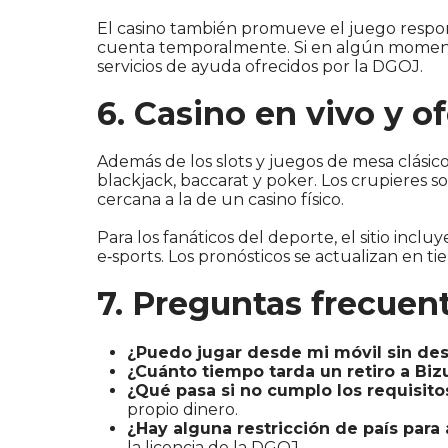
El casino también promueve el juego respons
cuenta temporalmente. Si en algún momento 
servicios de ayuda ofrecidos por la DGOJ.
6. Casino en vivo y o
Además de los slots y juegos de mesa clásic
blackjack, baccarat y poker. Los crupieres so
cercana a la de un casino físico.
Para los fanáticos del deporte, el sitio incl
e‑sports. Los pronósticos se actualizan en 
7. Preguntas frecuen
¿Puedo jugar desde mi móvil sin des
¿Cuánto tiempo tarda un retiro a Bi
¿Qué pasa si no cumplo los requisit
propio dinero.
¿Hay alguna restricción de país para
la licencia de la DGOJ.