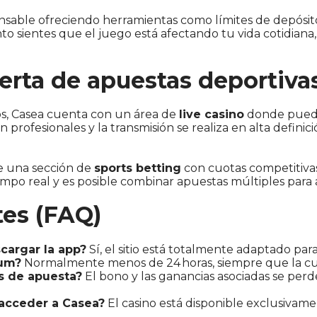
able ofreciendo herramientas como límites de depósito, 
sientes que el juego está afectando tu vida cotidiana,
ferta de apuestas deportiva
os, Casea cuenta con un área de
live casino
donde puedes
n profesionales y la transmisión se realiza en alta defin
uye una sección de
sports betting
con cuotas competitivas
tiempo real y es posible combinar apuestas múltiples par
tes (FAQ)
cargar la app?
Sí, el sitio está totalmente adaptado pa
zum?
Normalmente menos de 24 horas, siempre que la cue
os de apuesta?
El bono y las ganancias asociadas se per
 acceder a Casea?
El casino está disponible exclusivam