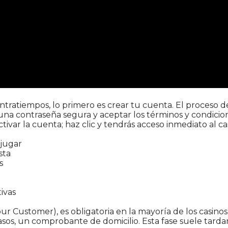
ntratiempos, lo primero es crear tu cuenta. El proceso de r
una contraseña segura y aceptar los términos y condicione
ivar la cuenta; haz clic y tendrás acceso inmediato al ca
 jugar
sta
s
ivas
r Customer), es obligatoria en la mayoría de los casinos
sos, un comprobante de domicilio. Esta fase suele tardar 