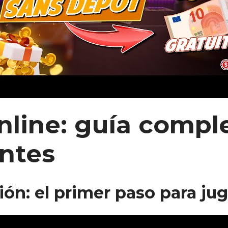
nline: guía comple
antes
ción: el primer paso para ju