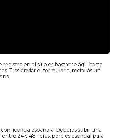
egistro en el sitio es bastante ágil: basta
s. Tras enviar el formulario, recibirás un
sino.
 con licencia española. Deberás subir una
entre 24 y 48 horas, pero es esencial para