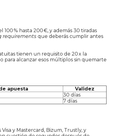
l 100 % hasta 200 €, y además 30 tiradas
g requirements
que deberás cumplir antes
atuitas tienen un requisito de 20 x la
go para alcanzar esos múltiplos sin quemarte
 de apuesta
Validez
30 días
7 días
Visa y Mastercard, Bizum, Trustly, y
r en cuestión de segundos después de