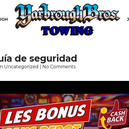
UGH
guía de seguridad
in
Uncategorized
|
No Comments