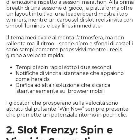
di emozione rispetto a sessioni marathon. Alla prima
breath di una sessione di gioco, la piattaforma offre
un layout intuitivo: una leaderboard mostra i top
winners, mentre un carousel di slot reels invita con
simboli luminosi e pay lines immediate.
Il tema medievale alimenta l’atmosfera, ma non
rallenta mai il ritmo—spade d’oro e sfondi di castelli
sono semplicemente props visivi mentre i reels
girano a velocità rapida.
Tempi di spin rapidi sotto i due secondi
Notifiche di vincita istantanee che appaiono
come heralds
Grafica ad alta risoluzione che si carica
istantaneamente sui browser mobili
I giocatori che prosperano sulla velocità sono
attratti dal pulsante “Win Now” sempre presente
che promette un potenziale ritorno in pochi clic.
2. Slot Frenzy: Spin e