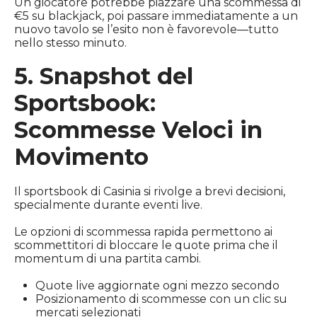
Un giocatore potrebbe piazzare una scommessa di
€5 su blackjack, poi passare immediatamente a un
nuovo tavolo se l’esito non è favorevole—tutto
nello stesso minuto.
5. Snapshot del
Sportsbook:
Scommesse Veloci in
Movimento
Il sportsbook di Casinia si rivolge a brevi decisioni,
specialmente durante eventi live.
Le opzioni di scommessa rapida permettono ai
scommettitori di bloccare le quote prima che il
momentum di una partita cambi.
Search
for:
Quote live aggiornate ogni mezzo secondo
Posizionamento di scommesse con un clic su
mercati selezionati