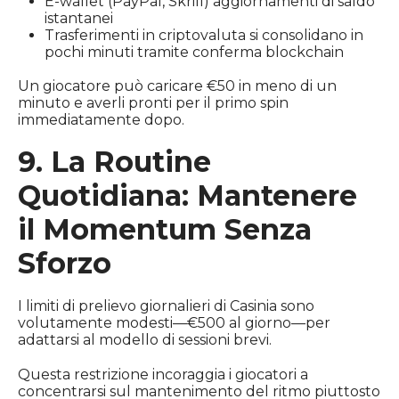
E-wallet (PayPal, Skrill) aggiornamenti di saldo
istantanei
Trasferimenti in criptovaluta si consolidano in
pochi minuti tramite conferma blockchain
Un giocatore può caricare €50 in meno di un
minuto e averli pronti per il primo spin
immediatamente dopo.
9. La Routine
Quotidiana: Mantenere
il Momentum Senza
Sforzo
I limiti di prelievo giornalieri di Casinia sono
volutamente modesti—€500 al giorno—per
adattarsi al modello di sessioni brevi.
Questa restrizione incoraggia i giocatori a
concentrarsi sul mantenimento del ritmo piuttosto