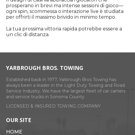
prosperano in brevi ma intense sessioni di gioco—
ogni spin, scommessa o interazione live è studiata
per offrirti il massimo brivido in minimo tempo.
La tua prossima vittoria rapida potrebbe essere a
un clic di distanza.
YARBROUGH BROS. TOWING
Established back in 1977, Yarbrough Bros Towing has
always been a leader in the Light Duty Towing and Road
Service Industry. We have the largest fleet of car carriers
and service trucks in Sonoma County.
LICENSED & INSURED TOWING COMPANY
OUR SITE
HOME