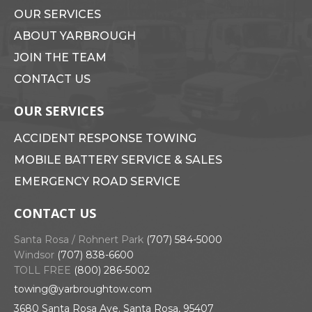
OUR SERVICES
ABOUT YARBROUGH
JOIN THE TEAM
CONTACT US
OUR SERVICES
ACCIDENT RESPONSE TOWING
MOBILE BATTERY SERVICE & SALES
EMERGENCY ROAD SERVICE
CONTACT US
Santa Rosa / Rohnert Park
(707) 584-5000
Windsor
(707) 838-6600
TOLL FREE
(800) 286-5002
towing@yarbroughtow.com
3680 Santa Rosa Ave. Santa Rosa, 95407