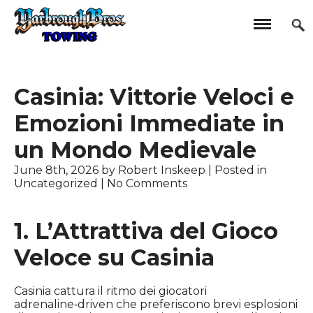
Casinia: Vittorie Veloci e
Emozioni Immediate in
un Mondo Medievale
June 8th, 2026 by Robert Inskeep | Posted in
Uncategorized
|
No Comments
1. L’Attrattiva del Gioco
Veloce su Casinia
Casinia cattura il ritmo dei giocatori
adrenaline‑driven che preferiscono brevi esplosioni