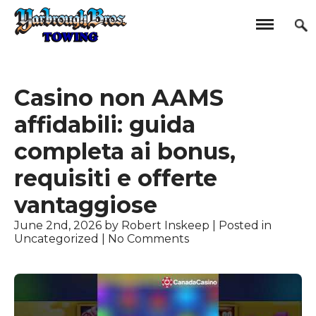
Casino non AAMS
affidabili: guida
completa ai bonus,
requisiti e offerte
vantaggiose
June 2nd, 2026 by Robert Inskeep | Posted in
Uncategorized
|
No Comments