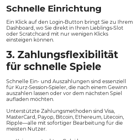
Schnelle Einrichtung
Ein Klick auf den Login‑Button bringt Sie zu Ihrem
Dashboard, wo Sie direkt in Ihren Lieblings‑Slot
oder Scratchcard mit nur wenigen Klicks
einsteigen können.
3. Zahlungsflexibilität
für schnelle Spiele
Schnelle Ein- und Auszahlungen sind essenziell
für Kurz‑Session‑Spieler, die nach einem Gewinn
auszahlen lassen oder vor dem nächsten Spiel
aufladen möchten.
Unterstützte Zahlungsmethoden sind Visa,
MasterCard, Payop, Bitcoin, Ethereum, Litecoin,
Ripple—alle mit sofortiger Bearbeitung für die
meisten Nutzer.