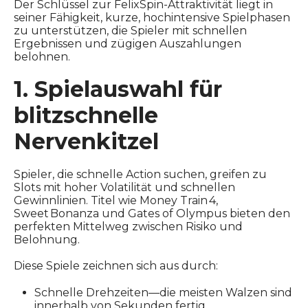
Der Schlüssel zur
FelixSpin
-Attraktivität liegt in
seiner Fähigkeit, kurze, hochintensive Spielphasen
zu unterstützen, die Spieler mit schnellen
Ergebnissen und zügigen Auszahlungen
belohnen.
1. Spielauswahl für
blitzschnelle
Nervenkitzel
Spieler, die schnelle Action suchen, greifen zu
Slots mit hoher Volatilität und schnellen
Gewinnlinien. Titel wie Money Train 4,
Sweet Bonanza und Gates of Olympus bieten den
perfekten Mittelweg zwischen Risiko und
Belohnung.
Diese Spiele zeichnen sich aus durch:
Schnelle Drehzeiten—die meisten Walzen sind
innerhalb von Sekunden fertig.