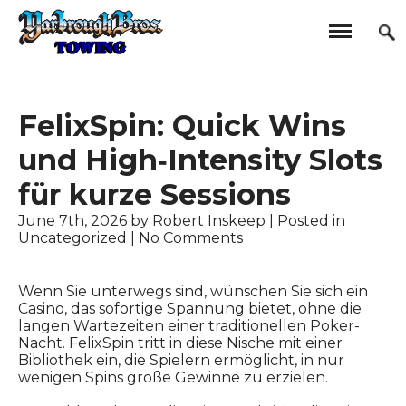
FelixSpin: Quick Wins
und High‑Intensity Slots
für kurze Sessions
June 7th, 2026 by Robert Inskeep | Posted in
Uncategorized
|
No Comments
Wenn Sie unterwegs sind, wünschen Sie sich ein
Casino, das sofortige Spannung bietet, ohne die
langen Wartezeiten einer traditionellen Poker-
Nacht. FelixSpin tritt in diese Nische mit einer
Bibliothek ein, die Spielern ermöglicht, in nur
wenigen Spins große Gewinne zu erzielen.