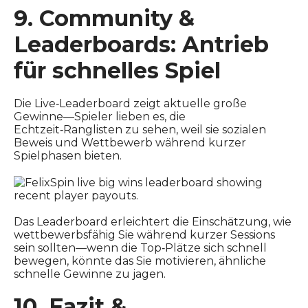
9. Community &
Leaderboards: Antrieb
für schnelles Spiel
Die Live‑Leaderboard zeigt aktuelle große
Gewinne—Spieler lieben es, die
Echtzeit‑Ranglisten zu sehen, weil sie sozialen
Beweis und Wettbewerb während kurzer
Spielphasen bieten.
Das Leaderboard erleichtert die Einschätzung, wie
wettbewerbsfähig Sie während kurzer Sessions
sein sollten—wenn die Top‑Plätze sich schnell
bewegen, könnte das Sie motivieren, ähnliche
schnelle Gewinne zu jagen.
10. Fazit &