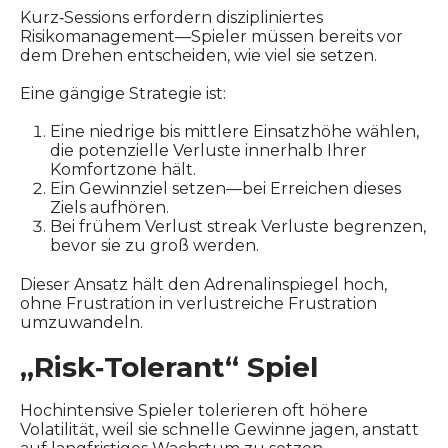
Kurz‑Sessions erfordern diszipliniertes
Risikomanagement—Spieler müssen bereits vor
dem Drehen entscheiden, wie viel sie setzen.
Eine gängige Strategie ist:
Eine niedrige bis mittlere Einsatzhöhe wählen,
die potenzielle Verluste innerhalb Ihrer
Komfortzone hält.
Ein Gewinnziel setzen—bei Erreichen dieses
Ziels aufhören.
Bei frühem Verlust streak Verluste begrenzen,
bevor sie zu groß werden.
Dieser Ansatz hält den Adrenalinspiegel hoch,
ohne Frustration in verlustreiche Frustration
umzuwandeln.
„Risk‑Tolerant“ Spiel
Hochintensive Spieler tolerieren oft höhere
Volatilität, weil sie schnelle Gewinne jagen, anstatt