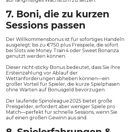
auf langfristiges Wachstum zu setzen.
7. Boni, die zu kurzen
Sessions passen
Der Willkommensbonus ist für sofortiges Handeln
ausgelegt: bis zu €750 plus Freispiele, die sofort
bei Slots wie Money Train 4 oder Sweet Bonanza
genutzt werden können.
Dieser nicht‑sticky Bonus bedeutet, dass Sie Ihre
Ersteinzahlung vor Ablauf der
Wettanforderungen abheben können—ein
großer Vorteil für Spieler, die kurze Spielphasen
ohne Warten auf Bonusgeld bevorzugen.
Der laufende Spinoleague 2025 bietet große
Preisgelder, erfordert aber weniger Spiele pro
Match—perfekt für schnelle Sessions, wenn Sie
auf einen großen Gewinn aus sind.
8. Spielerfahrungen &