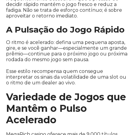
decidir rápido mantém o jogo fresco e reduz a
fadiga. Não se trata de esforço contínuo; é sobre
aproveitar o retorno imediato.
A Pulsação do Jogo Rápido
O ritmo é acelerado: defina uma pequena aposta,
gire, e se você ganhar—especialmente um grande
prêmio—continue para o próximo jogo ou próxima
rodada do mesmo jogo sem pausa.
Esse estilo recompensa quem consegue
interpretar os sinais da volatilidade de uma slot ou
o ritmo de um dealer ao vivo.
Variedade de Jogos que
Mantêm o Pulso
Acelerado
MegaRich casino
oferece mais de 9.000 títulos,