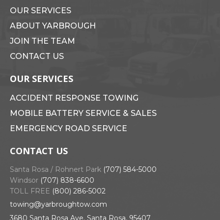
OUR SERVICES
ABOUT YARBROUGH
JOIN THE TEAM
CONTACT US
OUR SERVICES
ACCIDENT RESPONSE TOWING
MOBILE BATTERY SERVICE & SALES
EMERGENCY ROAD SERVICE
CONTACT US
Santa Rosa / Rohnert Park
(707) 584-5000
Windsor
(707) 838-6600
TOLL FREE
(800) 286-5002
towing@yarbroughtow.com
3680 Santa Rosa Ave. Santa Rosa, 95407