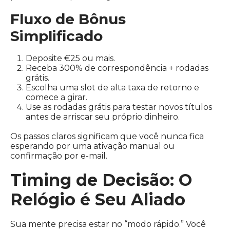
Fluxo de Bônus
Simplificado
Deposite €25 ou mais.
Receba 300% de correspondência + rodadas
grátis.
Escolha uma slot de alta taxa de retorno e
comece a girar.
Use as rodadas grátis para testar novos títulos
antes de arriscar seu próprio dinheiro.
Os passos claros significam que você nunca fica
esperando por uma ativação manual ou
confirmação por e-mail.
Timing de Decisão: O
Relógio é Seu Aliado
Sua mente precisa estar no “modo rápido.” Você