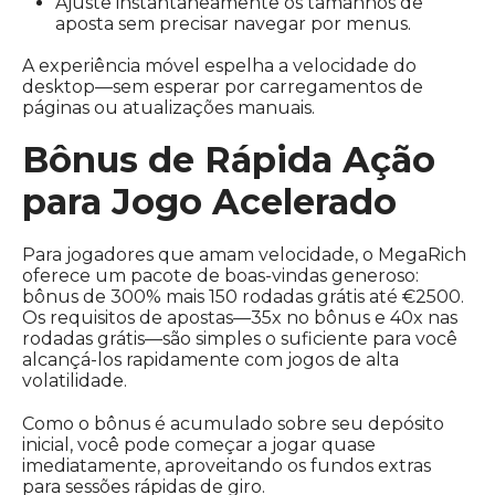
Ajuste instantaneamente os tamanhos de
aposta sem precisar navegar por menus.
A experiência móvel espelha a velocidade do
desktop—sem esperar por carregamentos de
páginas ou atualizações manuais.
Bônus de Rápida Ação
para Jogo Acelerado
Para jogadores que amam velocidade, o MegaRich
oferece um pacote de boas-vindas generoso:
bônus de 300% mais 150 rodadas grátis até €2500.
Os requisitos de apostas—35x no bônus e 40x nas
rodadas grátis—são simples o suficiente para você
alcançá-los rapidamente com jogos de alta
volatilidade.
Como o bônus é acumulado sobre seu depósito
inicial, você pode começar a jogar quase
imediatamente, aproveitando os fundos extras
para sessões rápidas de giro.