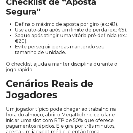
Checklist de “Aposta
Segura”
Defina o máximo de aposta por giro (ex.: €1).
Use auto‑stop após um limite de perda (ex.: €5).
Saque após atingir uma vitória pré‑definida (ex.:
€20).
Evite perseguir perdas mantendo seu
tamanho de unidade.
O checklist ajuda a manter disciplina durante o
jogo rápido.
Cenários Reais de
Jogadores
Um jogador típico pode chegar ao trabalho na
hora do almoço, abrir o MegaRich no celular e
iniciar uma slot com RTP de 50% que oferece
pagamentos rápidos. Ele gira por três minutos,
acerta um jackpot médio, e então troca