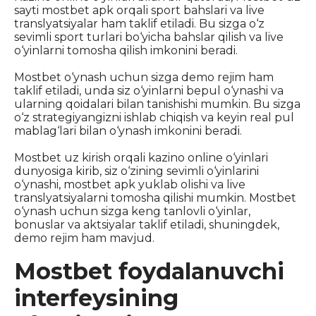
sayti mostbet apk orqali sport bahslari va live
translyatsiyalar ham taklif etiladi. Bu sizga o‘z
sevimli sport turlari bo‘yicha bahslar qilish va live
Search
o‘yinlarni tomosha qilish imkonini beradi.
for:
Mostbet o‘ynash uchun sizga demo rejim ham
taklif etiladi, unda siz o‘yinlarni bepul o‘ynashi va
ularning qoidalari bilan tanishishi mumkin. Bu sizga
o‘z strategiyangizni ishlab chiqish va keyin real pul
mablag‘lari bilan o‘ynash imkonini beradi.
Mostbet uz kirish orqali kazino online o‘yinlari
dunyosiga kirib, siz o‘zining sevimli o‘yinlarini
o‘ynashi, mostbet apk yuklab olishi va live
translyatsiyalarni tomosha qilishi mumkin. Mostbet
o‘ynash uchun sizga keng tanlovli o‘yinlar,
bonuslar va aktsiyalar taklif etiladi, shuningdek,
demo rejim ham mavjud.
Mostbet foydalanuvchi
interfeysining