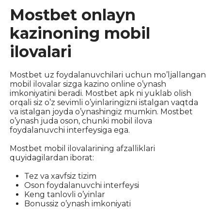
Mostbet onlayn
kazinoning mobil
ilovalari
Mostbet uz foydalanuvchilari uchun mo’ljallangan
mobil ilovalar sizga kazino online o’ynash
imkoniyatini beradi. Mostbet apk ni yuklab olish
orqali siz o’z sevimli o’yinlaringizni istalgan vaqtda
va istalgan joyda o’ynashingiz mumkin. Mostbet
o’ynash juda oson, chunki mobil ilova
foydalanuvchi interfeysiga ega.
Mostbet mobil ilovalarining afzalliklari
quyidagilardan iborat:
Tez va xavfsiz tizim
Oson foydalanuvchi interfeysi
Keng tanlovli o’yinlar
Bonussiz o’ynash imkoniyati