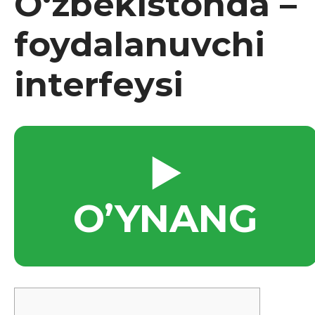
O‘zbekistonda –
foydalanuvchi
interfeysi
▶️
O’YNANG