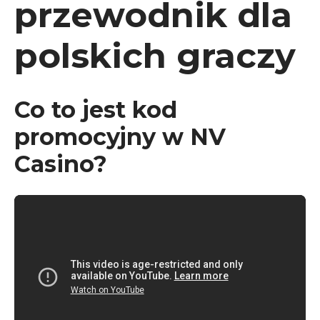
przewodnik dla
polskich graczy
Co to jest kod
promocyjny w NV
Casino?