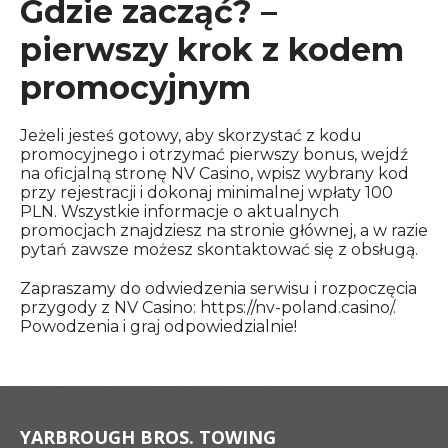
Gdzie zacząć? –
pierwszy krok z kodem
promocyjnym
Jeżeli jesteś gotowy, aby skorzystać z kodu
promocyjnego i otrzymać pierwszy bonus, wejdź
na oficjalną stronę NV Casino, wpisz wybrany kod
przy rejestracji i dokonaj minimalnej wpłaty 100
PLN. Wszystkie informacje o aktualnych
promocjach znajdziesz na stronie głównej, a w razie
pytań zawsze możesz skontaktować się z obsługą.
Zapraszamy do odwiedzenia serwisu i rozpoczęcia
przygody z NV Casino:
https://nv-poland.casino/
.
Powodzenia i graj odpowiedzialnie!
YARBROUGH BROS. TOWING