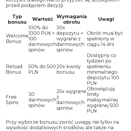
przed podjęciem decyzji.
Typ
Wymagania
Wartość
Uwagi
bonusu
obrotu
100% do
30x
1000 PLN +
depozytu +
Obrót musi być
Welcome
100
wygrane z
spełniony w
Bonus
darmowych
darmowych
ciągu 14 dni
spinów
spinów
Dostępny co
tydzień po
Reload
50% do 500
20x kwoty
spełnieniu
Bonus
PLN
bonusu
minimalnego
depozytu 100
PLN
Obowiązują
25x wygrane
30
limity
Free
z
darmowych
maksymalnej
Spins
darmowych
spinów
wygranej 500
spinów
PLN
Search
Przy wyborze bonusu zwróć uwagę nie tylko na
for:
wysokość dodatkowych środków, ale także na