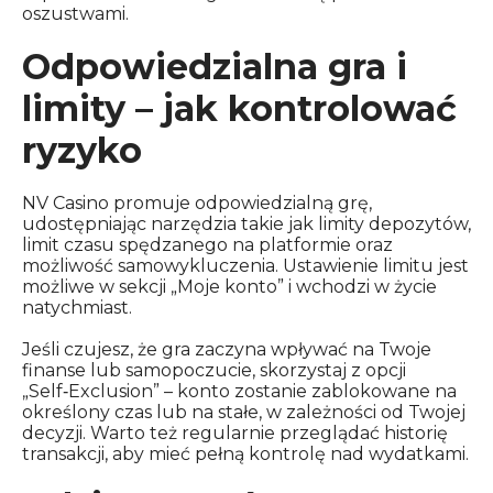
oszustwami.
Odpowiedzialna gra i
limity – jak kontrolować
ryzyko
NV Casino promuje odpowiedzialną grę,
udostępniając narzędzia takie jak limity depozytów,
limit czasu spędzanego na platformie oraz
możliwość samowykluczenia. Ustawienie limitu jest
możliwe w sekcji „Moje konto” i wchodzi w życie
natychmiast.
Jeśli czujesz, że gra zaczyna wpływać na Twoje
finanse lub samopoczucie, skorzystaj z opcji
„Self‑Exclusion” – konto zostanie zablokowane na
określony czas lub na stałe, w zależności od Twojej
decyzji. Warto też regularnie przeglądać historię
transakcji, aby mieć pełną kontrolę nad wydatkami.