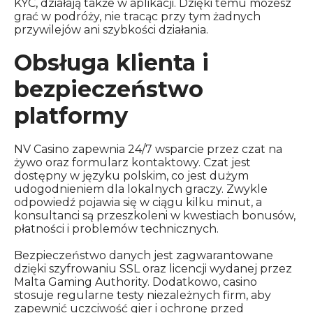
KYC, działają także w aplikacji. Dzięki temu możesz
grać w podróży, nie tracąc przy tym żadnych
przywilejów ani szybkości działania.
Obsługa klienta i
bezpieczeństwo
platformy
NV Casino zapewnia 24/7 wsparcie przez czat na
żywo oraz formularz kontaktowy. Czat jest
dostępny w języku polskim, co jest dużym
udogodnieniem dla lokalnych graczy. Zwykle
odpowiedź pojawia się w ciągu kilku minut, a
konsultanci są przeszkoleni w kwestiach bonusów,
płatności i problemów technicznych.
Bezpieczeństwo danych jest zagwarantowane
dzięki szyfrowaniu SSL oraz licencji wydanej przez
Malta Gaming Authority. Dodatkowo, casino
stosuje regularne testy niezależnych firm, aby
zapewnić uczciwość gier i ochronę przed