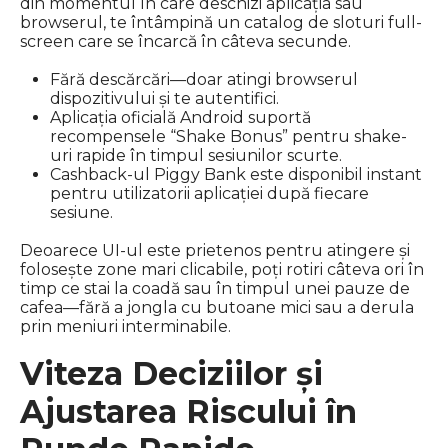
din momentul în care deschizi aplicația sau
browserul, te întâmpină un catalog de sloturi full-
screen care se încarcă în câteva secunde.
Fără descărcări—doar atingi browserul
dispozitivului și te autentifici.
Aplicația oficială Android suportă
recompensele “Shake Bonus” pentru shake-
uri rapide în timpul sesiunilor scurte.
Cashback-ul Piggy Bank este disponibil instant
pentru utilizatorii aplicației după fiecare
sesiune.
Deoarece UI-ul este prietenos pentru atingere și
folosește zone mari clicabile, poți rotiri câteva ori în
timp ce stai la coadă sau în timpul unei pauze de
cafea—fără a jongla cu butoane mici sau a derula
prin meniuri interminabile.
Viteza Deciziilor și
Ajustarea Riscului în