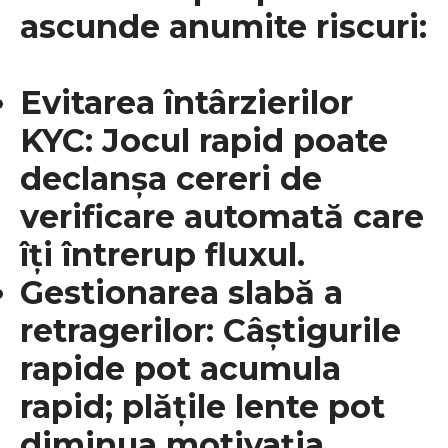
ascunde anumite riscuri:
Evitarea întârzierilor
KYC:
Jocul rapid poate
declanșa cereri de
verificare automată care
îți întrerup fluxul.
Gestionarea slabă a
retragerilor:
Câștigurile
rapide pot acumula
rapid; plățile lente pot
diminua motivația.