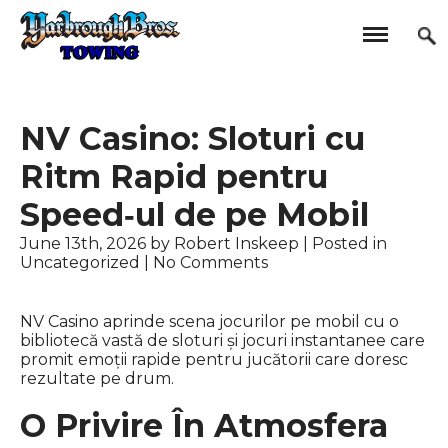
NV Casino: Sloturi cu
Ritm Rapid pentru
Speed‑ul de pe Mobil
June 13th, 2026 by Robert Inskeep | Posted in
Uncategorized
|
No Comments
NV Casino aprinde scena jocurilor pe mobil cu o
bibliotecă vastă de sloturi și jocuri instantanee care
promit emoții rapide pentru jucătorii care doresc
rezultate pe drum.
O Privire În Atmosfera