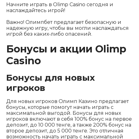
Начните играть в Olimp Casino сегодня и
наслаждайтесь игрой!
Важно! Олимпбет предлагает безопасную и
надежную игру, чтобы вы могли наслаждаться
игрой без каких-либо опасений.
Бонусы и акции Olimp
Casino
Бонусы для новых
игроков
Для новых игроков Олимп Казино предлагает
бонусы, которые помогут начать играть с
максимальной выгодой. Бонусы для новых
игроков включают в себя 100% бонус на первое
депозит, до 10 000 тенге, а также 200% бонус на
второе депозит, до 5 000 тенге. Это отличная
возможность начать играть с максимальной