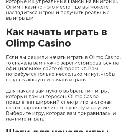
которые ищут реальные шансы на выигрыш.
Олимп казино – это место, где вы можете
насладиться игрой и получить реальные
выигрыши.
Как начать играть в
Olimp Casino
Если вы решили начать играть в Olimp Casino,
то сначала вам нужно зарегистрироваться на
официальном сайте olimpbet.kz. Вам
потребуется только несколько минут, чтобы
создать аккаунт и начать играть.
Для начала вам нужно выбрать тип игры,
который вам интересен. Olimp Casino
предлагает широкий спектр игр, включая
слоты, карточные игры, рулетку и другие.
Выберите игру, которая вам понравилась, и
начните играть.