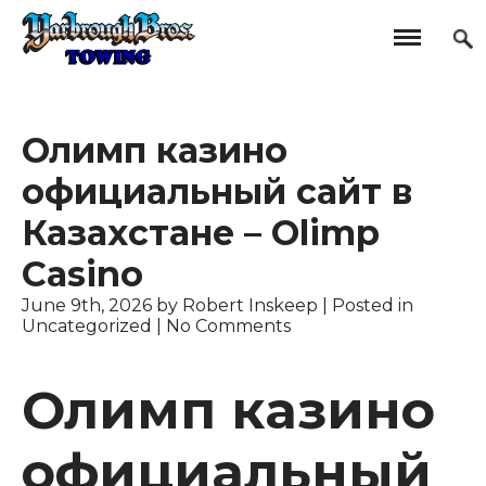
Олимп казино
официальный сайт в
Казахстане – Olimp
Casino
June 9th, 2026 by Robert Inskeep | Posted in
Uncategorized
|
No Comments
Олимп казино
официальный