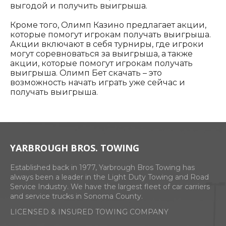
выгодой и получить выигрыша.
Кроме того, Олимп Казино предлагает акции,
которые помогут игрокам получать выигрыша.
Акции включают в себя турниры, где игроки
могут соревноваться за выигрыша, а также
акции, которые помогут игрокам получать
выигрыша. Олимп Бет скачать – это
возможность начать играть уже сейчас и
получать выигрыша.
YARBROUGH BROS. TOWING
Established back in 1977, Yarbrough Bros Towing has
always been a leader in the Light Duty Towing and Road
Service Industry. We have the largest fleet of car carriers
and service trucks in Sonoma County.
LICENSED & INSURED TOWING COMPANY