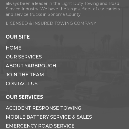
always been a leader in the Light Duty Towing and Road
Service Industry. We have the largest fleet of car carriers
and service trucks in Sonoma County.
LICENSED & INSURED TOWING COMPANY
OUR SITE
HOME
OUR SERVICES
ABOUT YARBROUGH
JOIN THE TEAM
CONTACT US
OUR SERVICES
ACCIDENT RESPONSE TOWING
MOBILE BATTERY SERVICE & SALES
EMERGENCY ROAD SERVICE