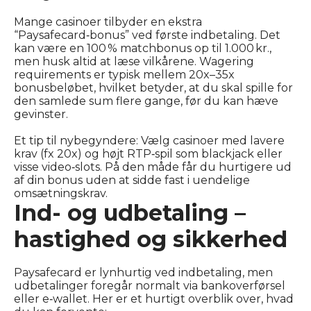
Mange casinoer tilbyder en ekstra
“Paysafecard‑bonus” ved første indbetaling. Det
kan være en 100 % matchbonus op til 1.000 kr.,
men husk altid at læse vilkårene. Wagering
requirements er typisk mellem 20x–35x
bonusbeløbet, hvilket betyder, at du skal spille for
den samlede sum flere gange, før du kan hæve
gevinster.
Et tip til nybegyndere: Vælg casinoer med lavere
krav (fx 20x) og højt RTP‑spil som blackjack eller
visse video‑slots. På den måde får du hurtigere ud
af din bonus uden at sidde fast i uendelige
omsætningskrav.
Ind- og udbetaling –
hastighed og sikkerhed
Paysafecard er lynhurtig ved indbetaling, men
udbetalinger foregår normalt via bankoverførsel
eller e‑wallet. Her er et hurtigt overblik over, hvad