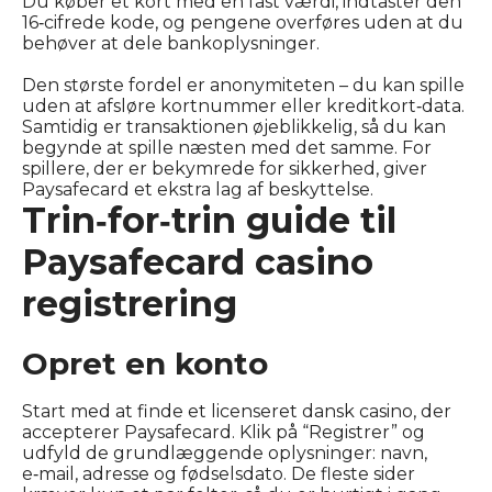
Du køber et kort med en fast værdi, indtaster den
16‑cifrede kode, og pengene overføres uden at du
behøver at dele bankoplysninger.
Den største fordel er anonymiteten – du kan spille
uden at afsløre kortnummer eller kreditkort‑data.
Samtidig er transaktionen øjeblikkelig, så du kan
begynde at spille næsten med det samme. For
spillere, der er bekymrede for sikkerhed, giver
Paysafecard et ekstra lag af beskyttelse.
Trin‑for‑trin guide til
Paysafecard casino
registrering
Opret en konto
Start med at finde et licenseret dansk casino, der
accepterer Paysafecard. Klik på “Registrer” og
udfyld de grundlæggende oplysninger: navn,
e‑mail, adresse og fødselsdato. De fleste sider