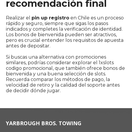
recomendación final
Realizar el
pin up registro
en Chile es un proceso
rápido y seguro, siempre que sigas los pasos
indicados y completes la verificación de identidad.
Los bonos de bienvenida pueden ser atractivos,
pero es crucial entender los requisitos de apuesta
antes de depositar.
Si buscas una alternativa con promociones
similares, podrías considerar explorar el
1xslots
codigo promocional
, que también ofrece bonos de
bienvenida y una buena selección de slots.
Recuerda comparar los métodos de pago, la
velocidad de retiro y la calidad del soporte antes
de decidir dónde jugar.
YARBROUGH BROS. TOWING