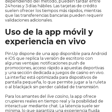
dependiendo del método, pueden tardar entre
24 horas y 3 días hábiles. Las tarjetas de crédito
suelen ofrecer los tiempos más rápidos, mientras
que las transferencias bancarias pueden requerir
validaciones adicionales.
Uso de la app móvil y
experiencia en vivo
Pin Up dispone de una app disponible para Android
e iOS que replica la versión de escritorio con
algunas ventajas: notificaciones push de
promociones, acceso rápido a apuestas deportivas
y una sección dedicada a juegos de casino en vivo.
La interfaz está optimizada para dispositivos de
pantalla pequeña, lo que permite jugar a la ruleta
o al blackjack sin perder calidad de transmisión.
Para los amantes del
live casino
, la app ofrece
crupieres reales en tiempo real y la posibilidad de
interactuar mediante chat. La latencia suele ser
mínima, lo que garantiza una experiencia fluida