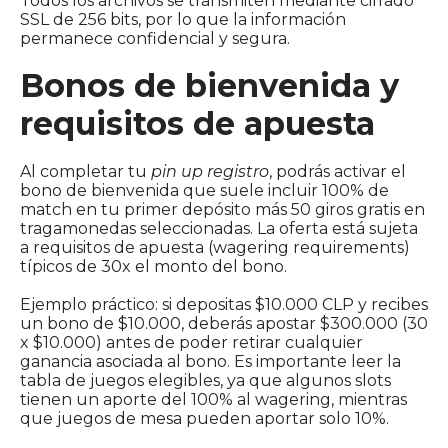
Todos los archivos se transmiten mediante cifrado
SSL de 256 bits, por lo que la información
permanece confidencial y segura.
Bonos de bienvenida y
requisitos de apuesta
Al completar tu
pin up registro
, podrás activar el
bono de bienvenida que suele incluir 100% de
match en tu primer depósito más 50 giros gratis en
tragamonedas seleccionadas. La oferta está sujeta
a requisitos de apuesta (wagering requirements)
típicos de 30x el monto del bono.
Ejemplo práctico: si depositas $10.000 CLP y recibes
un bono de $10.000, deberás apostar $300.000 (30
x $10.000) antes de poder retirar cualquier
ganancia asociada al bono. Es importante leer la
tabla de juegos elegibles, ya que algunos slots
tienen un aporte del 100% al wagering, mientras
que juegos de mesa pueden aportar solo 10%.