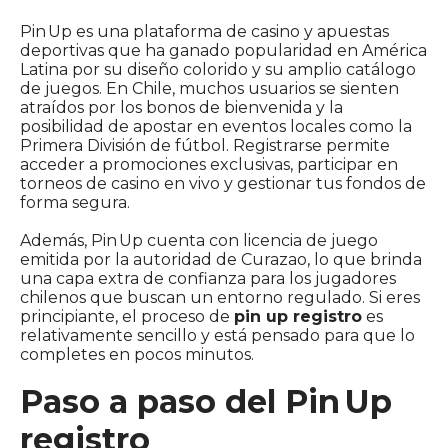
Pin Up es una plataforma de casino y apuestas
deportivas que ha ganado popularidad en América
Latina por su diseño colorido y su amplio catálogo
de juegos. En Chile, muchos usuarios se sienten
atraídos por los bonos de bienvenida y la
posibilidad de apostar en eventos locales como la
Primera División de fútbol. Registrarse permite
acceder a promociones exclusivas, participar en
torneos de casino en vivo y gestionar tus fondos de
forma segura.
Además, Pin Up cuenta con licencia de juego
emitida por la autoridad de Curazao, lo que brinda
una capa extra de confianza para los jugadores
chilenos que buscan un entorno regulado. Si eres
principiante, el proceso de
pin up registro
es
relativamente sencillo y está pensado para que lo
completes en pocos minutos.
Paso a paso del Pin Up
registro