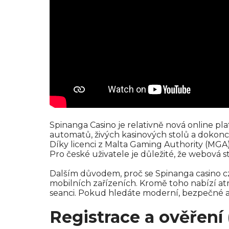
Spinanga Casino je relativně nová online pl
automatů, živých kasinových stolů a dokonce 
Díky licenci z Malta Gaming Authority (MGA)
Pro české uživatele je důležité, že webová s
Dalším důvodem, proč se Spinanga casino cz r
mobilních zařízeních. Kromě toho nabízí atr
seanci. Pokud hledáte moderní, bezpečné a u
Registrace a ověření