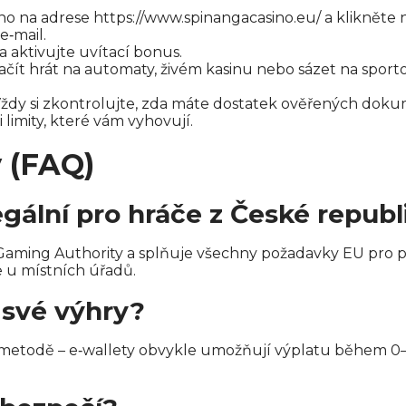
ino na adrese
https://www.spinangacasino.eu/
a klikněte n
e‑mail.
 aktivujte uvítací bonus.
ít hrát na automaty, živém kasinu nebo sázet na sporto
ždy si zkontrolujte, zda máte dostatek ověřených dokume
limity, které vám vyhovují.
 (FAQ)
egální pro hráče z České republ
Gaming Authority a splňuje všechny požadavky EU pro pr
e u místních úřadů.
 své výhry?
í metodě – e‑wallety obvykle umožňují výplatu během 0