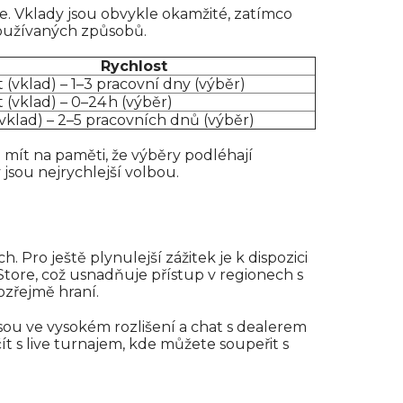
e. Vklady jsou obvykle okamžité, zatímco
používaných způsobů.
Rychlost
t (vklad) – 1–3 pracovní dny (výběr)
t (vklad) – 0–24 h (výběr)
(vklad) – 2–5 pracovních dnů (výběr)
mít na paměti, že výběry podléhají
sou nejrychlejší volbou.
Pro ještě plynulejší zážitek je k dispozici
Store, což usnadňuje přístup v regionech s
ozřejmě hraní.
 jsou ve vysokém rozlišení a chat s dealerem
 s live turnajem, kde můžete soupeřit s