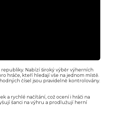
 republiky. Nabízí široký výběr výherních
pro hráče, kteří hledají vše na jednom místě.
áhodných čísel jsou pravidelně kontrolovány.
 a rychlé načítání, což ocení i hráči na
šují šanci na výhru a prodlužují herní