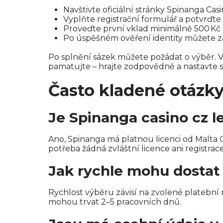
Navštivte oficiální stránky Spinanga Cas
Vyplňte registrační formulář a potvrďte 
Proveďte první vklad minimálně 500 Kč a
Po úspěšném ověření identity můžete zač
Po splnění sázek můžete požádat o výběr. V
pamatujte – hrajte zodpovědně a nastavte si 
Často kladené otázky
Je Spinanga casino cz l
Ano, Spinanga má platnou licenci od Malta 
potřeba žádná zvláštní licence ani registrac
Jak rychle mohu dostat
Rychlost výběru závisí na zvolené platebn
mohou trvat 2–5 pracovních dnů.