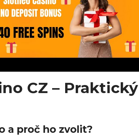
no CZ – Praktick
 a proč ho zvolit?