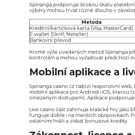
Spinanga podporuje širokou škálu platebníc
výběry mohou trvat různě dlouho v závislos
Metoda
Kreditní/kartičková karta (Visa, MasterCard)
E‑wallet (Skrill, Neteller)
Bankovní převod
Kromě výše uvedených metod Spinanga přijím
kontrolám a mohou vyžadovat předchozí ověř
Mobilní aplikace a li
Spinanga casino cz nabízí responzivní web, 
mobilní aplikace pro Android i iOS, kterou 
omezeným dostupem). Aplikace podporuje vše
Live casino část zahrnuje klasické hry jako 
funguje dobře i na menších obrazovkách. Po
ostatními hráči a získat bonusové kredity.