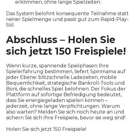
erklimmen, ohne lange Spielzeiten.
Das System belohnt konsequente Teilnahme statt
reiner Spielmenge und passt gut zum Rapid-Play-
Stil.
Abschluss – Holen Sie
sich jetzt 150 Freispiele!
Wenn kurze, spannende Spielphasen Ihre
Spielerfahrung bestimmen, liefert Spinmama auf
jeder Ebene: blitzschnelle Ladezeiten, mobile
Bequemlichkeit, strategische Bankroll-Tools und
Boni, die schnelles Spiel belohnen. Der Fokus der
Plattform auf sofortige Befriedigung bedeutet,
dass Sie energiegeladen spielen können –
jederzeit, ohne lange Verpflichtungen. Warum
also warten? Melden Sie sich noch heute an und
sichern Sie sich Ihre Freispiele, bevor sie weg sind!
Holen Sie sich jetzt 150 Freispiele!