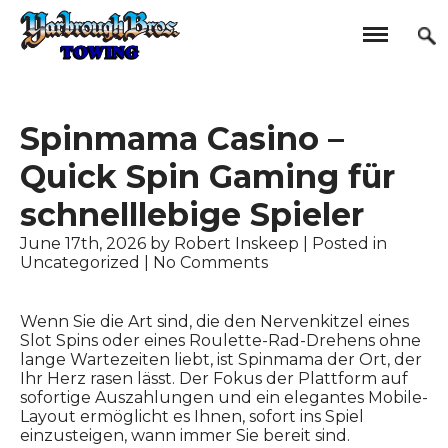
Spinmama Casino –
Quick Spin Gaming für
schnelllebige Spieler
June 17th, 2026 by Robert Inskeep | Posted in
Uncategorized
|
No Comments
Wenn Sie die Art sind, die den Nervenkitzel eines
Slot Spins oder eines Roulette-Rad-Drehens ohne
lange Wartezeiten liebt, ist Spinmama der Ort, der
Ihr Herz rasen lässt. Der Fokus der Plattform auf
sofortige Auszahlungen und ein elegantes Mobile-
Layout ermöglicht es Ihnen, sofort ins Spiel
einzusteigen, wann immer Sie bereit sind.