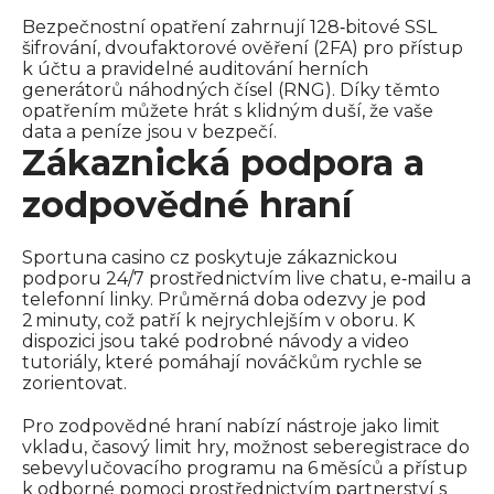
Bezpečnostní opatření zahrnují 128‑bitové SSL
šifrování, dvoufaktorové ověření (2FA) pro přístup
k účtu a pravidelné auditování herních
generátorů náhodných čísel (RNG). Díky těmto
opatřením můžete hrát s klidným duší, že vaše
data a peníze jsou v bezpečí.
Zákaznická podpora a
zodpovědné hraní
Sportuna casino cz poskytuje zákaznickou
podporu 24/7 prostřednictvím live chatu, e‑mailu a
telefonní linky. Průměrná doba odezvy je pod
2 minuty, což patří k nejrychlejším v oboru. K
dispozici jsou také podrobné návody a video
tutoriály, které pomáhají nováčkům rychle se
zorientovat.
Pro zodpovědné hraní nabízí nástroje jako limit
vkladu, časový limit hry, možnost seberegistrace do
sebevylučovacího programu na 6 měsíců a přístup
k odborné pomoci prostřednictvím partnerství s