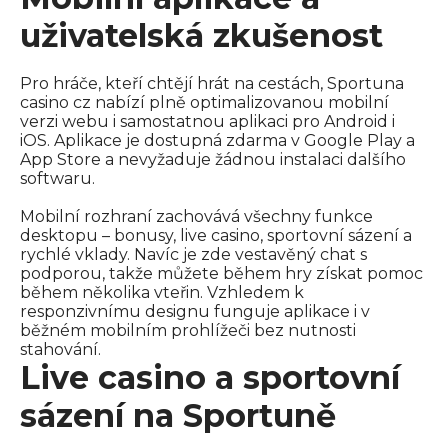
uživatelská zkušenost
Pro hráče, kteří chtějí hrát na cestách, Sportuna
casino cz nabízí plně optimalizovanou mobilní
verzi webu i samostatnou aplikaci pro Android i
iOS. Aplikace je dostupná zdarma v Google Play a
App Store a nevyžaduje žádnou instalaci dalšího
softwaru.
Mobilní rozhraní zachovává všechny funkce
desktopu – bonusy, live casino, sportovní sázení a
rychlé vklady. Navíc je zde vestavěný chat s
podporou, takže můžete během hry získat pomoc
během několika vteřin. Vzhledem k
responzivnímu designu funguje aplikace i v
běžném mobilním prohlížeči bez nutnosti
stahování.
Live casino a sportovní
sázení na Sportuně