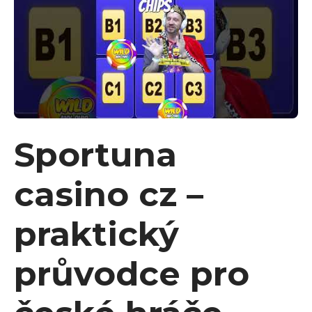
Sportuna
casino cz –
praktický
průvodce pro