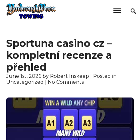
Sportuna casino cz –
kompletní recenze a
přehled
June 1st, 2026 by Robert Inskeep | Posted in
Uncategorized
|
No Comments