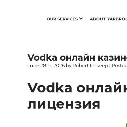
OUR SERVICES
ABOUT YARBRO
Vodka онлайн казин
June 28th, 2026 by Robert Inskeep | Posted
Vodka онлайн
лицензия