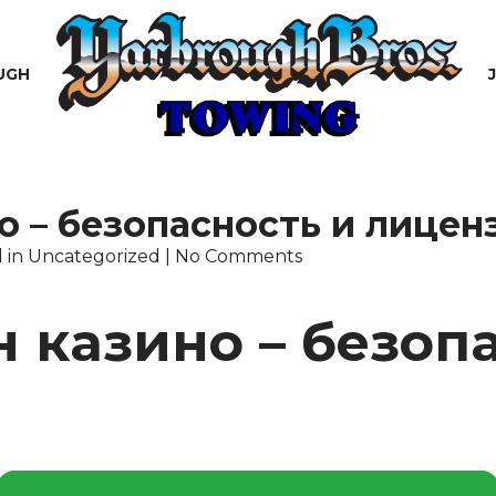
UGH
о – безопасность и лицен
 in
Uncategorized
|
No Comments
 казино – безоп