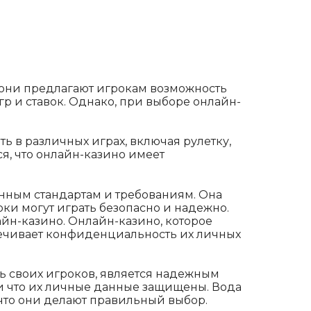
 они предлагают игрокам возможность
гр и ставок. Однако, при выборе онлайн-
ь в различных играх, включая рулетку,
ся, что онлайн-казино имеет
енным стандартам и требованиям. Она
оки могут играть безопасно и надежно.
айн-казино. Онлайн-казино, которое
печивает конфиденциальность их личных
ь своих игроков, является надежным
 и что их личные данные защищены. Вода
 что они делают правильный выбор.