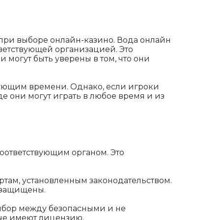
 при выборе онлайн-казино. Вода онлайн
тветствующей организацией. Это
и могут быть уверены в том, что они
бующим времени. Однако, если игроки
е они могут играть в любое время и из
соответствующим органом. Это
артам, установленным законодательством.
т защищены.
 выбор между безопасными и не
рые имеют лицензию.