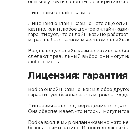
они могут быть склонны к раскрытию св
Лицензия онлайн-казино
Лицензия онлайн-казино – это еще один
казино, как и любое другое онлайн-кази
гарантирует, что онлайн-казино работает
играют в безопасном и честном онлайн-к
Ввод в воду онлайн казино
казино vodka
сделают правильный выбор, они могут на
любого места.
Лицензия: гарантия
Вodka онлайн казино, как и любое друго
гарантирует безопасность игроков, их д
Лицензия – это подтверждение того, что
Она обеспечивает, что игроки могут игр
Вodka вход в мир онлайн-казино – это н
безопасными казино. Игроки должны быт